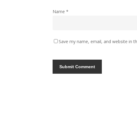
Name
*
Save my name, email, and website in th