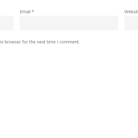
Email
*
Websi
is browser for the next time I comment.