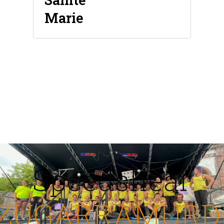
Marie
Speedshear
ZUGARRAMURD