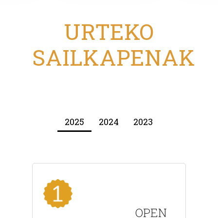
URTEKO
SAILKAPENAK
2025
2024
2023
OPEN